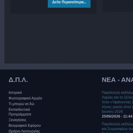
Δείτε Περισσότερα...
Δ.Π.Λ.
ΝΕΑ - ΑΝ
Ιστορικό
Παράλληλη εκδήλωσ
Λαμίας και το Σύλ
Φωτογραφικό Αρχείο
τίτλο «Υφαίνοντας 
Τι μπορώ να δώ
τέχνες χειρός στον
Εκπαιδευτικά
Ιουνίου 2026
Προγράμματα
25/06/2026 - 11:44
Ξεναγήσεις
Παράλληλη εκδήλω
Βιογραφικό Εφόρου
και Συγγραφέων συμ
Ωράριο Λειτουργίας