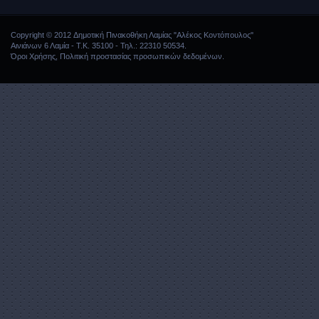
Copyright © 2012 Δημοτική Πινακοθήκη Λαμίας "Αλέκος Κοντόπουλος"
Αινιάνων 6 Λαμία - Τ.Κ. 35100 - Τηλ.: 22310 50534.
Όροι Χρήσης
,
Πολιτική προστασίας προσωπικών δεδομένων
.