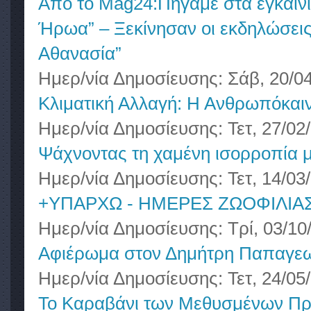
Από το Mag24:Πήγαμε στα εγκαίν
Ήρωα” – Ξεκίνησαν οι εκδηλώσεις
Αθανασία”
Ημερ/νία Δημοσίευσης:
Σάβ, 20/04
Κλιματική Αλλαγή: Η Ανθρωπόκαι
Ημερ/νία Δημοσίευσης:
Τετ, 27/02
Ψάχνοντας τη χαμένη ισορροπία 
Ημερ/νία Δημοσίευσης:
Τετ, 14/03
+ΥΠΑΡΧΩ - ΗΜΕΡΕΣ ΖΩΟΦΙΛΙΑΣ
Ημερ/νία Δημοσίευσης:
Τρί, 03/10
Αφιέρωμα στον Δημήτρη Παπαγεω
Ημερ/νία Δημοσίευσης:
Τετ, 24/05
Το Καραβάνι των Μεθυσμένων Π