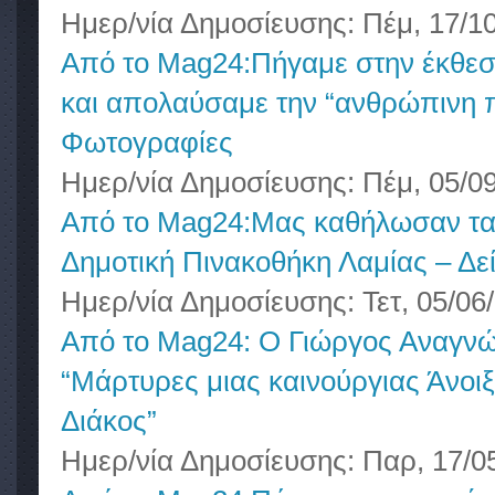
Ημερ/νία Δημοσίευσης:
Πέμ, 17/10
Από το Mag24:Πήγαμε στην έκθεση
και απολαύσαμε την “ανθρώπινη π
Φωτογραφίες
Ημερ/νία Δημοσίευσης:
Πέμ, 05/09
Από το Mag24:Μας καθήλωσαν τα 
Δημοτική Πινακοθήκη Λαμίας – Δε
Ημερ/νία Δημοσίευσης:
Τετ, 05/06
Από το Mag24: Ο Γιώργος Αναγνώσ
“Μάρτυρες μιας καινούργιας Άνοι
Διάκος”
Ημερ/νία Δημοσίευσης:
Παρ, 17/05