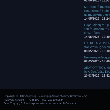
02/06/2026 - 11:55
Με αφορμή τη Διεθ
εκπαιδευτική δράση
με την πολιτιστική
14/05/2026 - 13:24
Παρουσίαση του βι
του έρωτα Από τον
κουλτούρα»
14/05/2026 - 12:40
ΠΑΓΚΟΣΜΙΑ ΗΜΕΡΑ
πολλαπλούς ρόλο
08/05/2026 - 13:30
Eικαστική έκθεση, μ
08/05/2026 - 08:40
ΔΕΛΤΙΟ ΤΥΠΟΥ: Mο
ζωγράφο Αλέκο Κο
20/03/2026 - 12:42
Copyright © 2012 Δημοτική Πινακοθήκη Λαμίας "Αλέκος Κοντόπουλος"
Αινιάνων 6 Λαμία - Τ.Κ. 35100 - Τηλ.: 22310 50534.
Όροι Χρήσης
,
Πολιτική προστασίας προσωπικών δεδομένων
.