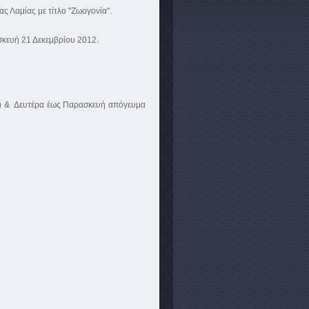
αμίας με τίτλο ''Ζωογονία''.
σκευή 21 Δεκεμβρίου 2012.
ων) & Δευτέρα έως Παρασκευή απόγευμα