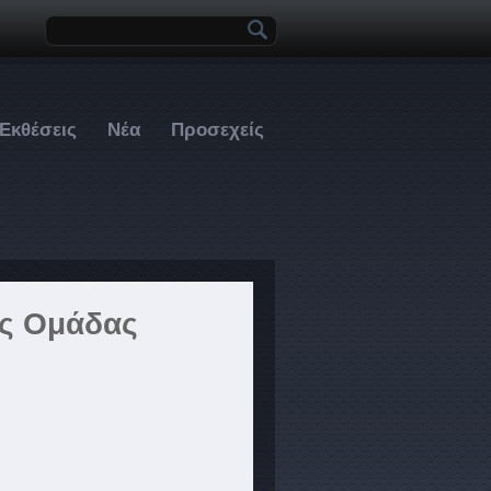
Φόρμα αναζήτησης
 Εκθέσεις
Νέα
Προσεχείς
ς Ομάδας