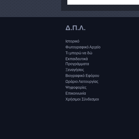
Δ.Π.Λ.
Ιστορικό
Φωτογραφικό Αρχείο
Τι μπορώ να δώ
Εκπαιδευτικά
Προγράμματα
Ξεναγήσεις
Βιογραφικό Εφόρου
Ωράριο Λειτουργίας
Ψηφοφορίες
Επικοινωνία
Χρήσιμοι Σύνδεσμοι