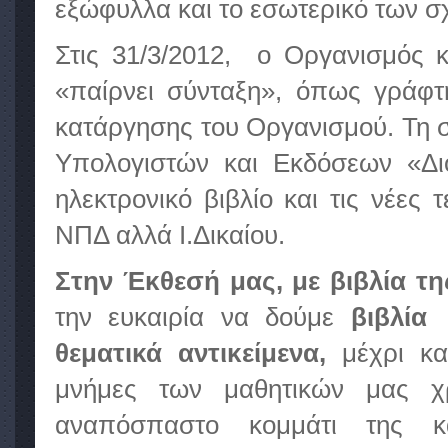
εξώφυλλα και το εσωτερικό των σ
Στις 31/3/2012, ο Οργανισμός κ
«παίρνει σύνταξη», όπως γράφτ
κατάργησης του Οργανισμού. Τη σκ
Υπολογιστών και Εκδόσεων «Διό
ηλεκτρονικό βιβλίο και τις νέες 
ΝΠΔ αλλά Ι.Δικαίου.
Στην Έκθεσή μας, με βιβλία τη
την ευκαιρία να δούμε
βιβλία
θεματικά αντικείμενα,
μέχρι κα
μνήμες των μαθητικών μας χρ
αναπόσπαστο κομμάτι της κα