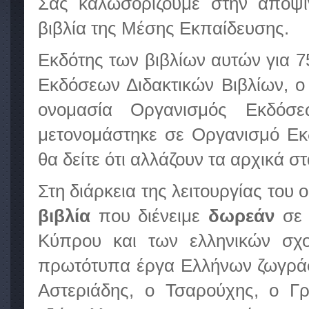
Σας καλωσορίζουμε στην αποψι
βιβλία της Μέσης Εκπαίδευσης.
Εκδότης των βιβλίων αυτών για 
Εκδόσεων Διδακτικών Βιβλίων, ο 
ονομασία Οργανισμός Εκδόσε
μετονομάστηκε σε Οργανισμό Εκδ
θα δείτε ότι αλλάζουν τα αρχικά 
Στη διάρκεια της λειτουργίας το
βιβλία
που διένειμε
δωρεάν
σ
Κύπρου και των ελληνικών σχο
πρωτότυπα έργα Ελλήνων ζωγράφ
Αστεριάδης, ο Τσαρούχης, ο Γ