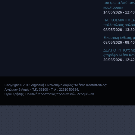
του έρωτα Από τον
κουλτούρα»
14/05/2026 - 12:40
ΠΑΓΚΟΣΜΙΑ ΗΜΕΡΑ
πολλαπλούς ρόλο
08/05/2026 - 13:30
Eικαστική έκθεση, μ
08/05/2026 - 08:40
ΔΕΛΤΙΟ ΤΥΠΟΥ: Mο
ζωγράφο Αλέκο Κο
20/03/2026 - 12:42
Copyright © 2012 Δημοτική Πινακοθήκη Λαμίας "Αλέκος Κοντόπουλος"
Αινιάνων 6 Λαμία - Τ.Κ. 35100 - Τηλ.: 22310 50534.
Όροι Χρήσης
,
Πολιτική προστασίας προσωπικών δεδομένων
.