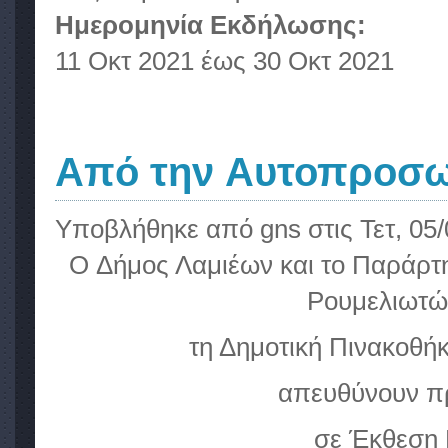
Ημερομηνία Εκδήλωσης:
11 Οκτ 2021
έως
30 Οκτ 2021
Από την Aυτοπροσω
Υποβλήθηκε από
gns
στις Τετ, 05/
O Δήμος Λαμιέων και το Παράρτ
Ρουμελιωτώ
τη Δημοτική Πινακοθή
απευθύνουν π
σε Έκθεση 