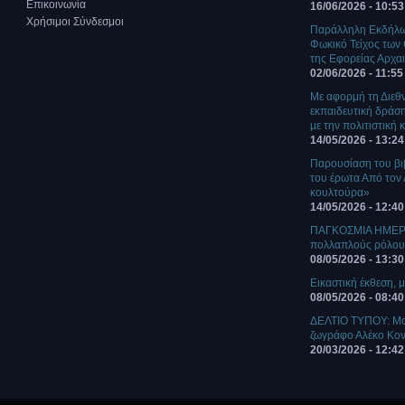
Επικοινωνία
16/06/2026 - 10:53
Χρήσιμοι Σύνδεσμοι
Παράλληλη Εκδήλωσ
Φωκικό Τείχος των
της Εφορείας Αρχα
02/06/2026 - 11:55
Με αφορμή τη Διεθ
εκπαιδευτική δράση
με την πολιτιστική
14/05/2026 - 13:24
Παρουσίαση του βι
του έρωτα Από τον
κουλτούρα»
14/05/2026 - 12:40
ΠΑΓΚΟΣΜΙΑ ΗΜΕΡΑ
πολλαπλούς ρόλο
08/05/2026 - 13:30
Eικαστική έκθεση, μ
08/05/2026 - 08:40
ΔΕΛΤΙΟ ΤΥΠΟΥ: Mο
ζωγράφο Αλέκο Κο
20/03/2026 - 12:42