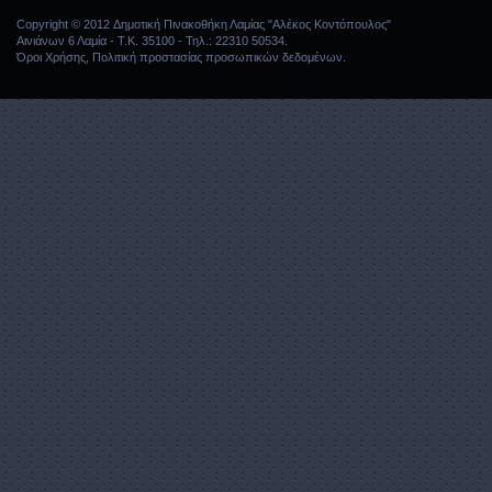
Copyright © 2012 Δημοτική Πινακοθήκη Λαμίας "Αλέκος Κοντόπουλος"
Αινιάνων 6 Λαμία - Τ.Κ. 35100 - Τηλ.: 22310 50534.
Όροι Χρήσης
,
Πολιτική προστασίας προσωπικών δεδομένων
.